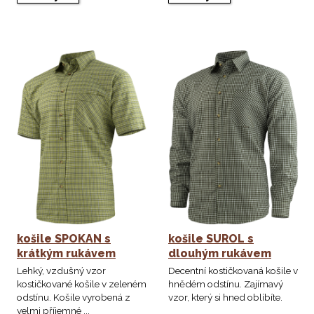
košile SPOKAN s
košile SUROL s
krátkým rukávem
dlouhým rukávem
Lehký, vzdušný vzor
Decentní kostičkovaná košile v
kostičkované košile v zeleném
hnědém odstínu. Zajímavý
odstínu. Košile vyrobená z
vzor, který si hned oblíbíte.
velmi příjemné ...