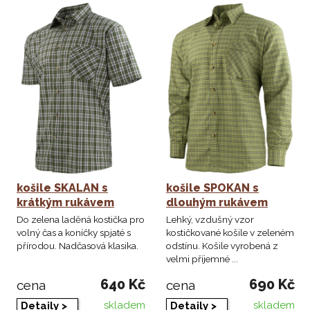
košile SKALAN s
košile SPOKAN s
krátkým rukávem
dlouhým rukávem
Do zelena laděná kostička pro
Lehký, vzdušný vzor
volný čas a koníčky spjaté s
kostičkované košile v zeleném
přírodou. Nadčasová klasika.
odstínu. Košile vyrobená z
velmi příjemné ...
640 Kč
690 Kč
cena
cena
skladem
skladem
Detaily >
Detaily >