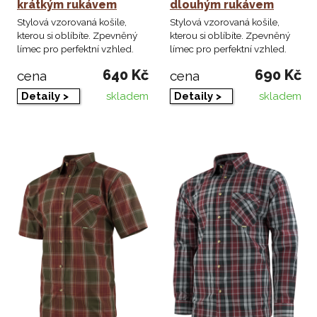
krátkým rukávem
dlouhým rukávem
Stylová vzorovaná košile,
Stylová vzorovaná košile,
kterou si oblíbíte. Zpevněný
kterou si oblíbíte. Zpevněný
límec pro perfektní vzhled.
límec pro perfektní vzhled.
640 Kč
690 Kč
cena
cena
skladem
skladem
Detaily >
Detaily >