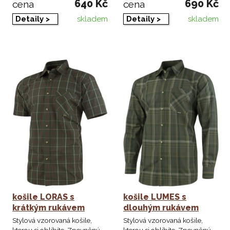
640 Kč
690 Kč
cena
cena
skladem
skladem
Detaily >
Detaily >
košile LORAS s
košile LUMES s
krátkým rukávem
dlouhým rukávem
Stylová vzorovaná košile,
Stylová vzorovaná košile,