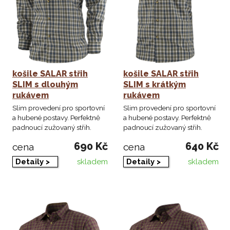
košile SALAR střih
košile SALAR střih
SLIM s dlouhým
SLIM s krátkým
rukávem
rukávem
Slim provedení pro sportovní
Slim provedení pro sportovní
a hubené postavy. Perfektně
a hubené postavy. Perfektně
padnoucí zužovaný střih.
padnoucí zužovaný střih.
690 Kč
640 Kč
cena
cena
skladem
skladem
Detaily >
Detaily >