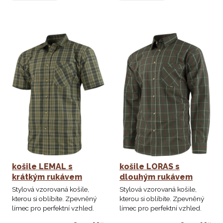
košile LEMAL s
košile LORAS s
krátkým rukávem
dlouhým rukávem
Stylová vzorovaná košile,
Stylová vzorovaná košile,
kterou si oblíbíte. Zpevněný
kterou si oblíbíte. Zpevněný
límec pro perfektní vzhled.
límec pro perfektní vzhled.