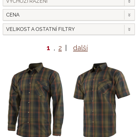
VÝCHOZÍ ŘAZENÍ
CENA
VELIKOST A OSTATNÍ FILTRY
1
,
2
|
další