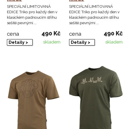
SPECIÁLNÍ LIMITOVANÁ
SPECIÁLNÍ LIMITOVANÁ
EDICE Triko pro každý den v
EDICE Triko pro každý den v
klasickém padnoucím střihu
klasickém padnoucím střihu
sešité pevnými ...
sešité pevnými ...
490 Kč
490 Kč
cena
cena
skladem
skladem
Detaily >
Detaily >