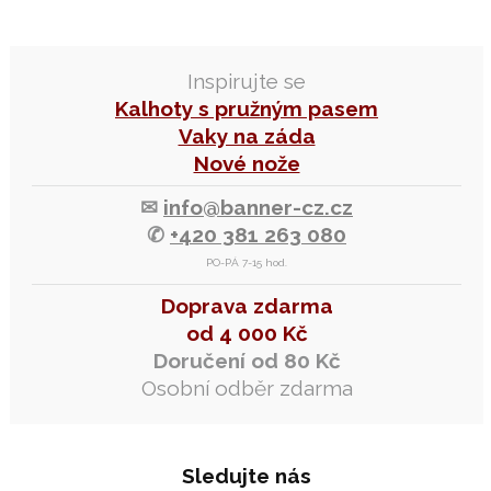
Inspirujte se
Kalhoty s pružným pasem
Vaky na záda
Nové nože
✉
info@banner-cz.cz
✆
+420 381 263 080
PO-PÁ 7-15 hod.
Doprava zdarma
od 4 000 Kč
Doručení od 80 Kč
Osobní odběr zdarma
Sledujte nás