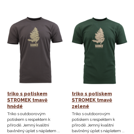
triko s potiskem
triko s potiskem
STROMEK tmavě
STROMEK tmavě
hnědé
zelené
Triko s outdoorovým
Triko s outdoorovým
potiskem s respektem k
potiskem s respektem k
přírodě. Jemný kvalitní
přírodě. Jemný kvalitní
bavlněný úplet s nápletem ...
bavlněný úplet s nápletem ...