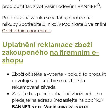
®
prodloužit tak život Vašim oděvům BANNER
.
Prodloužená záruka se vztahuje pouze na
nákupy Spotřebitelů, nikoliv Podnikatelů ve znění
Obchodních podmínek
.
Uplatnění reklamace zboží
zakoupeného
na firemním e-
shopu
Zboží očistěte a vyperte - pokud to produkt
dovoluje a pokud by se nezhoršila
reklamovaná závada.
Zašlete bezpečně zabalené zboží nebo ho
předejte na adresu (nezasílejte na dobírku):
BANNER s.r.o., Vaníčkova 22, 39101