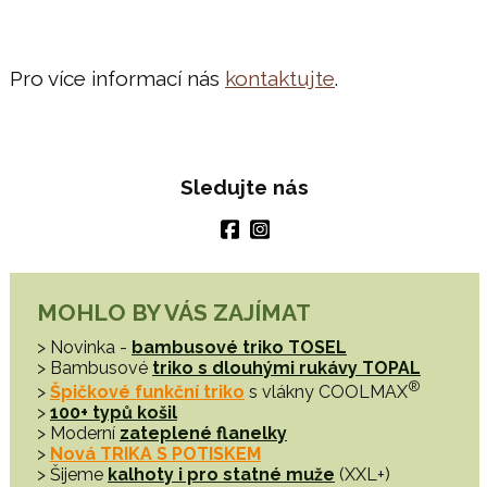
Pro více informací nás
kontaktujte
.
Sledujte nás
MOHLO BY VÁS ZAJÍMAT
> Novinka -
bambusové triko TOSEL
> Bambusové
triko s dlouhými rukávy TOPAL
®
>
Špičkové funkční triko
s vlákny COOLMAX
>
100+ typů košil
> Moderní
zateplené flanelky
>
Nová TRIKA S POTISKEM
> Šijeme
kalhoty i pro statné muže
(XXL+)