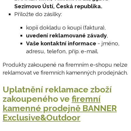
Sezimovo Ústí, Česká republika.
Přiložte do zásilky:
kopii dokladu o koupi (faktura),
uvedení reklamované závady
,
Vaše kontaktní informace
- jméno,
adresu, telefon, příp. e-mail.
Produkty zakoupené na firemním e-shopu nelze
reklamovat ve firemních kamenných prodejnách.
Uplatnění reklamace zboží
zakoupeného ve
firemní
kamenné prodejně BANNER
Exclusive&Outdoor