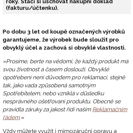
roky. Stačí si uschovat nákupní doklad
(fakturu/účtenku).
Po dobu 3 let od koupě označených výrobků
garantujeme, že výrobek bude sloužit pro
obvyklý účel a zachová si obvyklé vlastnosti.
»Prosíme, berte na vědomí, že každý produkt má
svou životnost a časem doslouží. Obvyklé
opotřebení není důvodem pro reklamaci, stejně
tak, jako vada způsobená samotným
Spotřebitelem, nebo vzniklá v důsledku
nesprávného ošetřovaní produktu. Obecně se
pravidla záruky za jakost řídí naším
Reklamačním
řádem
.«
Vždy můžete využít i mimozáruční opravu a