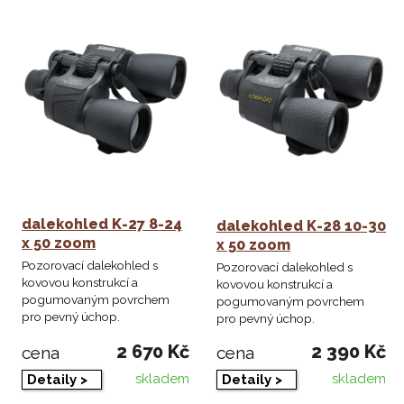
dalekohled K-27 8-24
dalekohled K-28 10-30
x 50 zoom
x 50 zoom
Pozorovací dalekohled s
Pozorovací dalekohled s
kovovou konstrukcí a
kovovou konstrukcí a
pogumovaným povrchem
pogumovaným povrchem
pro pevný úchop.
pro pevný úchop.
2 670 Kč
2 390 Kč
cena
cena
skladem
skladem
Detaily >
Detaily >