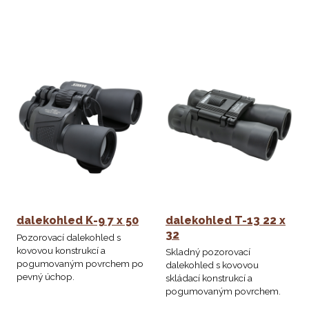
dalekohled K-9 7 x 50
dalekohled T-13 22 x
32
Pozorovací dalekohled s
kovovou konstrukcí a
Skladný pozorovací
pogumovaným povrchem po
dalekohled s kovovou
pevný úchop.
skládací konstrukcí a
pogumovaným povrchem.