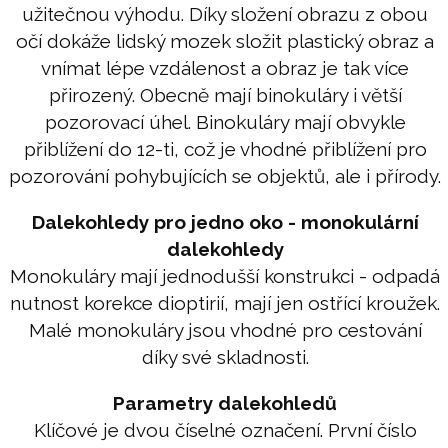
užitečnou výhodu. Díky složení obrazu z obou
očí dokáže lidský mozek složit plastický obraz a
vnímat lépe vzdálenost a obraz je tak více
přirozený. Obecně mají binokuláry i větší
pozorovací úhel. Binokuláry mají obvykle
přiblížení do 12-ti, což je vhodné přiblížení pro
pozorování pohybujících se objektů, ale i přírody.
Dalekohledy pro jedno oko - monokulární
dalekohledy
Monokuláry mají jednodušší konstrukci - odpadá
nutnost korekce dioptirií, mají jen ostřící kroužek.
Malé monokuláry jsou vhodné pro cestování
díky své skladnosti.
Parametry dalekohledů
Klíčové je dvou číselné označení. První číslo