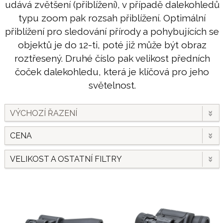
udává zvětšení (přiblížení), v případě dalekohledů
typu zoom pak rozsah přiblížení. Optimální
přiblížení pro sledování přírody a pohybujících se
objektů je do 12-ti, poté již může být obraz
roztřesený. Druhé číslo pak velikost předních
čoček dalekohledu, která je klíčová pro jeho
světelnost.
VÝCHOZÍ ŘAZENÍ
CENA
VELIKOST A OSTATNÍ FILTRY