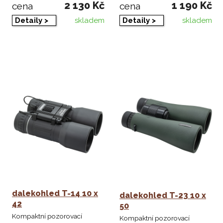
2 130 Kč
1 190 Kč
cena
cena
skladem
skladem
Detaily >
Detaily >
dalekohled T-14 10 x
dalekohled T-23 10 x
42
50
Kompaktní pozorovací
Kompaktní pozorovací