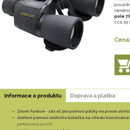
pouzdr
rameno
pole 7
cca 19 
Cena
Informace o produktu
Doprava a platba
Zoom funkce - 10x až 30x pomocí páčky na pravé očnici
Ostření pomocí ostřícího kolečka na středu konstrukce
perforovaný povrch.