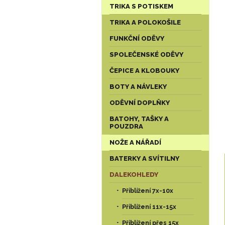
TRIKA S POTISKEM
TRIKA A POLOKOŠILE
FUNKČNÍ ODĚVY
SPOLEČENSKÉ ODĚVY
ČEPICE A KLOBOUKY
BOTY A NÁVLEKY
ODĚVNÍ DOPLŇKY
BATOHY, TAŠKY A
POUZDRA
NOŽE A NÁŘADÍ
BATERKY A SVÍTILNY
DALEKOHLEDY
Přiblížení 7x-10x
Přiblížení 11x-15x
Přiblížení přes 15x