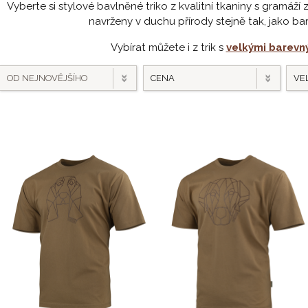
Vyberte si stylové bavlněné triko z kvalitní tkaniny s gramáží
navrženy v duchu přírody stejně tak, jako ba
Vybírat můžete i z trik s
velkými barevn
OD NEJNOVĚJŠÍHO
CENA
VEL