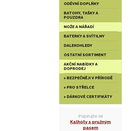
ODĚVNÍ DOPLŇKY
BATOHY, TAŠKY A
POUZDRA
NOŽE A NÁŘADÍ
BATERKY A SVÍTILNY
DALEKOHLEDY
OSTATNÍ SORTIMENT
AKČNÍ NABÍDKY A
DOPRODEJ
> BEZPEČNĚJI V PŘÍRODĚ
> PRO STŘELCE
> DÁRKOVÉ CERTIFIKÁTY
Inspirujte se
Kalhoty s pružným
pasem