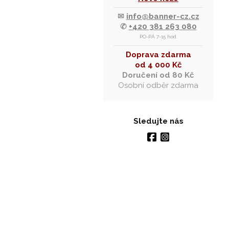
✉
info@banner-cz.cz
✆
+420 381 263 080
PO-PÁ 7-15 hod.
Doprava zdarma
od 4 000 Kč
Doručení od 80 Kč
Osobní odběr zdarma
Sledujte nás