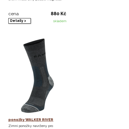
880 Kč
cena
Detaily >
skladem
ponožky WALKER RIVER
Zimní ponožky navrženy pro