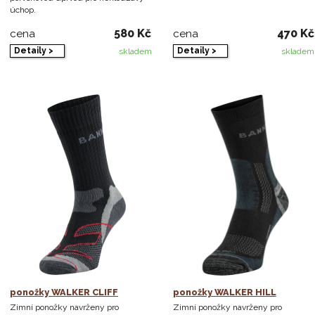
úchop.
580 Kč
470 Kč
cena
cena
Detaily >
Detaily >
skladem
skladem
ponožky WALKER CLIFF
ponožky WALKER HILL
Zimní ponožky navrženy pro
Zimní ponožky navrženy pro