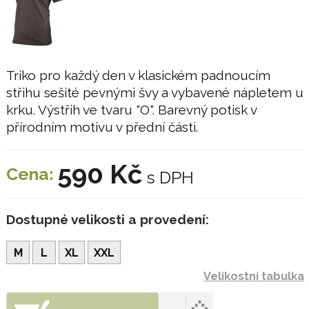
Triko pro každý den v klasickém padnoucím
střihu sešité pevnými švy a vybavené nápletem u
krku. Výstřih ve tvaru "O". Barevný potisk v
přírodním motivu v přední části.
590 Kč
Cena:
s DPH
Dostupné velikosti a provedení:
M
L
XL
XXL
Velikostní tabulka