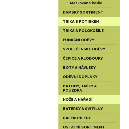
Maskované košile
DÁMSKÝ SORTIMENT
TRIKA S POTISKEM
TRIKA A POLOKOŠILE
FUNKČNÍ ODĚVY
SPOLEČENSKÉ ODĚVY
ČEPICE A KLOBOUKY
BOTY A NÁVLEKY
ODĚVNÍ DOPLŇKY
BATOHY, TAŠKY A
POUZDRA
NOŽE A NÁŘADÍ
BATERKY A SVÍTILNY
DALEKOHLEDY
OSTATNÍ SORTIMENT