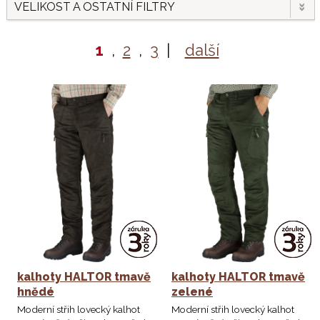
VELIKOST A OSTATNÍ FILTRY
1
,
2
,
3
|
další
kalhoty HALTOR tmavě
kalhoty HALTOR tmavě
hnědé
zelené
Moderní střih lovecký kalhot
Moderní střih lovecký kalhot