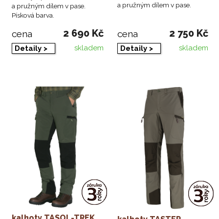
a pružným dílem v pase.
a pružným dílem v pase.
Písková barva.
2 690 Kč
2 750 Kč
cena
cena
skladem
skladem
Detaily >
Detaily >
kalhoty TASOL-TREK