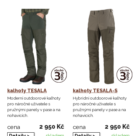
kalhoty TESALA
kalhoty TESALA-S
Moderní outdoorové kalhoty
Hybridní outdoorové kalhoty
pro náročné uživatele s
pro náročné uživatele s
pružnými panely v pase a na
pružnými panely v pase a na
nohavicích.
nohavicích.
2 950 Kč
2 950 Kč
cena
cena
skladem
skladem
Detaily >
Detaily >