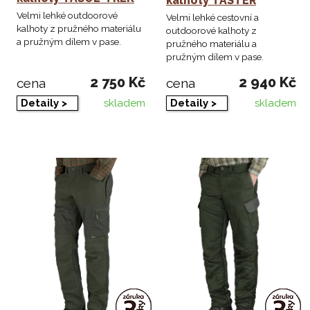
kalhoty TASTER
Velmi lehké outdoorové
Velmi lehké cestovní a
kalhoty z pružného materiálu
outdoorové kalhoty z
a pružným dílem v pase.
pružného materiálu a
pružným dílem v pase.
2 750 Kč
2 940 Kč
cena
cena
skladem
skladem
Detaily >
Detaily >