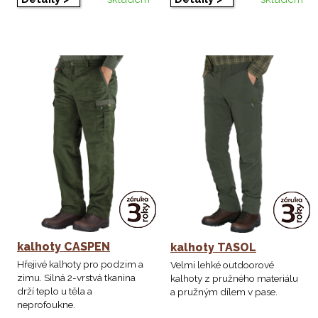
kalhoty CASPEN
kalhoty TASOL
Hřejivé kalhoty pro podzim a
Velmi lehké outdoorové
zimu. Silná 2-vrstvá tkanina
kalhoty z pružného materiálu
drží teplo u těla a
a pružným dílem v pase.
neprofoukne.