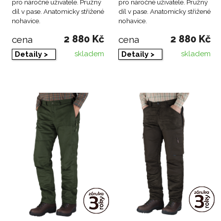
pro náročné uživatele. Pružný
pro náročné uživatele. Pružný
díl v pase. Anatomicky střižené
díl v pase. Anatomicky střižené
nohavice.
nohavice.
2 880 Kč
2 880 Kč
cena
cena
skladem
skladem
Detaily >
Detaily >