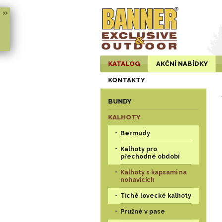
»
KATALOG
AKČNÍ NABÍDKY
KONTAKTY
BUNDY
KALHOTY
Bermudy
Kalhoty pro
přechodné období
Kalhoty s kapsami na
nohavicích
Tiché lovecké kalhoty
Pružné v pase