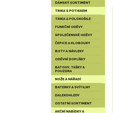
DÁMSKÝ SORTIMENT
TRIKA S POTISKEM
TRIKA A POLOKOŠILE
FUNKČNÍ ODĚVY
SPOLEČENSKÉ ODĚVY
ČEPICE A KLOBOUKY
BOTY A NÁVLEKY
ODĚVNÍ DOPLŇKY
BATOHY, TAŠKY A
POUZDRA
NOŽE A NÁŘADÍ
BATERKY A SVÍTILNY
DALEKOHLEDY
OSTATNÍ SORTIMENT
AKČNÍ NABÍDKY A