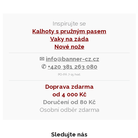
Inspirujte se
Kalhoty s pružným pasem
Vaky na záda
Nové nože
✉
info@banner-cz.cz
✆
+420 381 263 080
PO-PÁ 7-15 hod.
Doprava zdarma
od 4 000 Kč
Doručení od 80 Kč
Osobní odběr zdarma
Sledujte nás