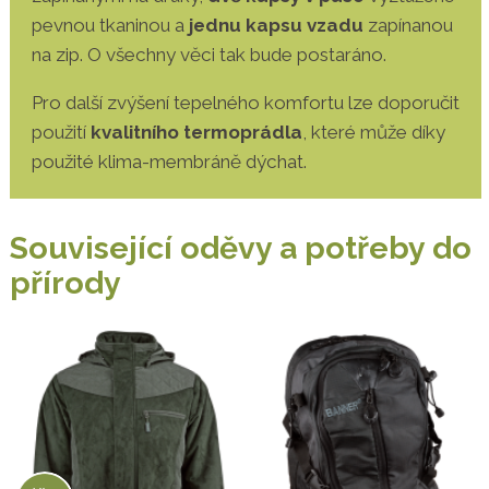
pevnou tkaninou a
jednu kapsu vzadu
zapínanou
na zip. O všechny věci tak bude postaráno.
Pro další zvýšení tepelného komfortu lze doporučit
použití
kvalitního termoprádla
, které může díky
použité klima-membráně dýchat.
Související oděvy a potřeby do
přírody