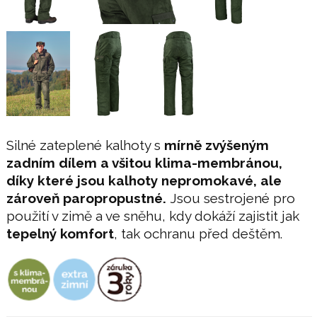
Silné zateplené kalhoty s
mírně zvýšeným
zadním dílem a všitou klima-membránou,
díky které jsou kalhoty nepromokavé, ale
zároveň paropropustné.
Jsou sestrojené pro
použití v zimě a ve sněhu, kdy dokáží zajistit jak
tepelný komfort
, tak ochranu před deštěm.