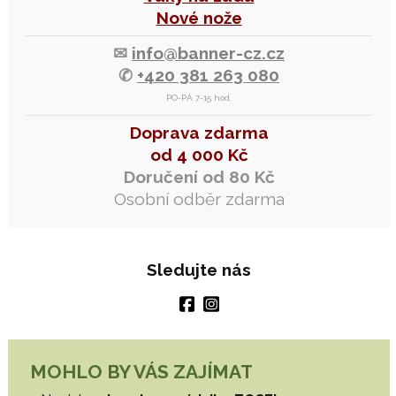
Nové nože
✉
info@banner-cz.cz
✆
+420 381 263 080
PO-PÁ 7-15 hod.
Doprava zdarma
od 4 000 Kč
Doručení od 80 Kč
Osobní odběr zdarma
Sledujte nás
MOHLO BY VÁS ZAJÍMAT