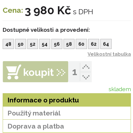
3 980 Kč
Cena:
s DPH
Dostupné velikosti a provedení:
48
50
52
54
56
58
60
62
64
Velikostní tabulka
skladem
Informace o produktu
Použitý materiál
Doprava a platba