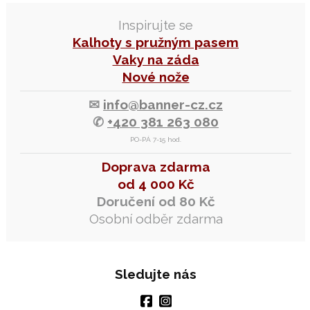
Inspirujte se
Kalhoty s pružným pasem
Vaky na záda
Nové nože
✉
info@banner-cz.cz
✆
+420 381 263 080
PO-PÁ 7-15 hod.
Doprava zdarma
od 4 000 Kč
Doručení od 80 Kč
Osobní odběr zdarma
Sledujte nás