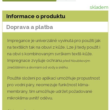
skladem
Informace o produktu
Doprava a platba
Impregance je univerzálně vyvinutá pro použití jak
na textiliích tak na obuvi z kůže. Lze ji tedy použít i
na obvi s kombinovaným svrškem textil-kůže.
Impregnace zvyšuje ochranu
před hloubkovým
znečištěním a skvrnám od vody a sněhu.
Použité složení po aplikaci umožňuje propustnost
pro vodní páry, neomezuje funkčnost klima-
membrány, tím umožňuje udržet požadované
mikroklima uvnitř oděvu.