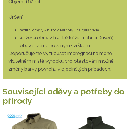
Objem: 160 ml.
Určení:
textilní oděvy - bundy, kalhoty, jiná galanterie
kožená obuv z hladké kůže i nubuku (useň),
obuv s kombinovaným svrškem
Doporučujeme vyzkoušet impregnaci na méně
viditelném místě výrobku pro otestování možné
změny barvy povrchu v ojedinělých případech.
Související oděvy a potřeby do
přírody