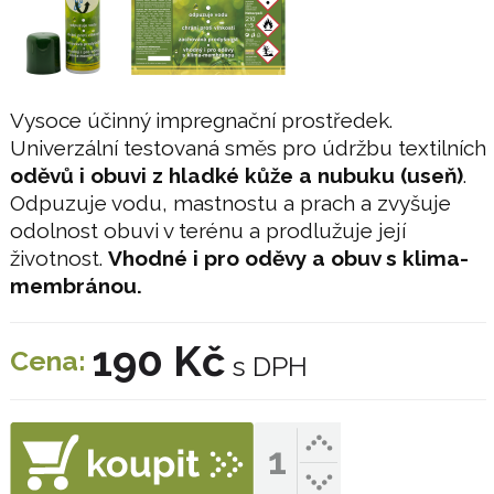
Vysoce účinný impregnační prostředek.
Univerzální testovaná směs pro údržbu textilních
oděvů i obuvi z hladké kůže a nubuku (useň)
.
Odpuzuje vodu, mastnostu a prach a zvyšuje
odolnost obuvi v terénu a prodlužuje její
životnost.
Vhodné i pro oděvy a obuv s klima-
membránou.
190 Kč
Cena:
s DPH