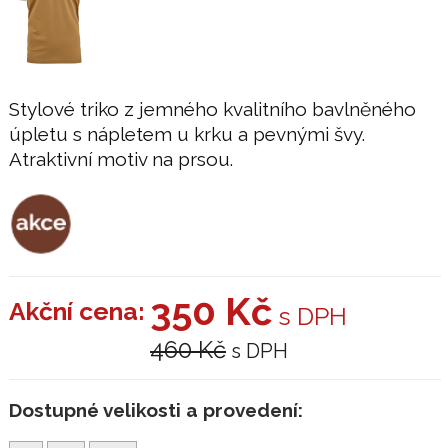
Stylové triko z jemného kvalitního bavlněného
úpletu s nápletem u krku a pevnými švy.
Atraktivní motiv na prsou.
350 Kč
Akční cena:
s DPH
460 Kč
s DPH
Dostupné velikosti a provedení: