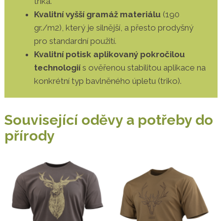
trika.
Kvalitní vyšší gramáž materiálu
(190
gr./m2), který je silnější, a přesto prodyšný
pro standardní použití.
Kvalitní potisk aplikovaný pokročilou
technologií
s ověřenou stabilitou aplikace na
konkrétní typ bavlněného úpletu (triko).
Související oděvy a potřeby do
přírody