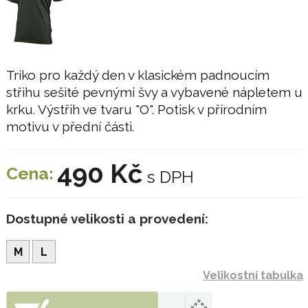
Triko pro každý den v klasickém padnoucím
střihu sešité pevnými švy a vybavené nápletem u
krku. Výstřih ve tvaru "O". Potisk v přírodním
motivu v přední části.
490 Kč
Cena:
s DPH
Dostupné velikosti a provedení:
M
L
Velikostní tabulka