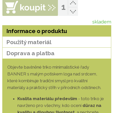
skladem
Informace o produktu
Použitý materiál
Doprava a platba
Objevte bavlněné triko minimalistické řady
BANNER s malým potiskem loga nad srdcem,
které kombinuje tradiční smysl pro kvalitní
materiály a praktický střih v přírodních odstínech.
Kvalita materiálu především
- toto triko je
navrženo pro všechny, kdo ocení
důraz na
kvalitu a dlouhou životnost
, a nechcete