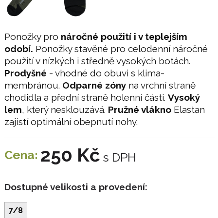
Ponožky pro
náročné použití i v teplejším
odobí.
Ponožky stavěné pro celodenní náročné
použití v nízkých i středně vysokých botách.
Prodyšné
- vhodné do obuvi s klima-
membránou.
Odparné zóny
na vrchní straně
chodidla a přední straně holenní části.
Vysoký
lem
, který nesklouzává.
Pružné vlákno
Elastan
zajistí optimální obepnutí nohy.
250 Kč
Cena:
s DPH
Dostupné velikosti a provedení:
7/8