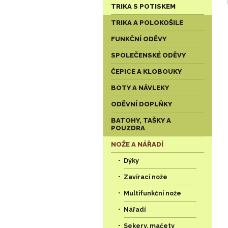
TRIKA S POTISKEM
TRIKA A POLOKOŠILE
FUNKČNÍ ODĚVY
SPOLEČENSKÉ ODĚVY
ČEPICE A KLOBOUKY
BOTY A NÁVLEKY
ODĚVNÍ DOPLŇKY
BATOHY, TAŠKY A
POUZDRA
NOŽE A NÁŘADÍ
Dýky
Zavírací nože
Multifunkční nože
Nářadí
Sekery, mačety