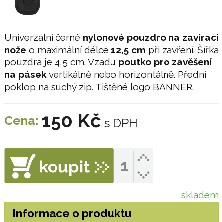
Univerzální černé
nylonové pouzdro na zavírací
nože
o maximální délce
12,5 cm
při zavření. Šířka
pouzdra je 4,5 cm. Vzadu
poutko pro zavěšení
na pásek
vertikálně nebo horizontálně. Přední
poklop na suchý zip. Tištěné logo BANNER.
150 Kč
Cena:
s DPH
skladem
Informace o produktu