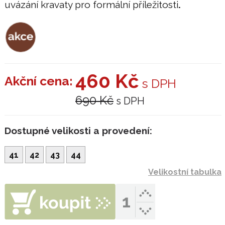
uvázání kravaty pro formální příležitosti
.
460 Kč
Akční cena:
s DPH
690 Kč
s DPH
Dostupné velikosti a provedení:
41
42
43
44
Velikostní tabulka