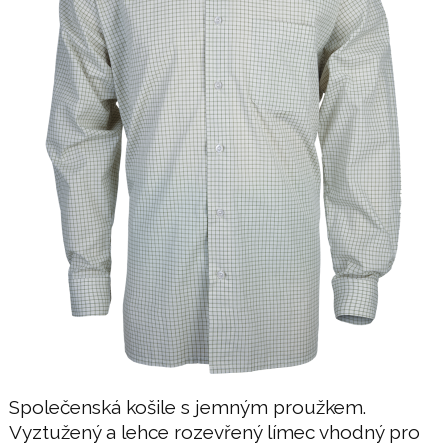
Společenská košile s jemným proužkem.
Vyztužený a lehce rozevřený límec vhodný pro