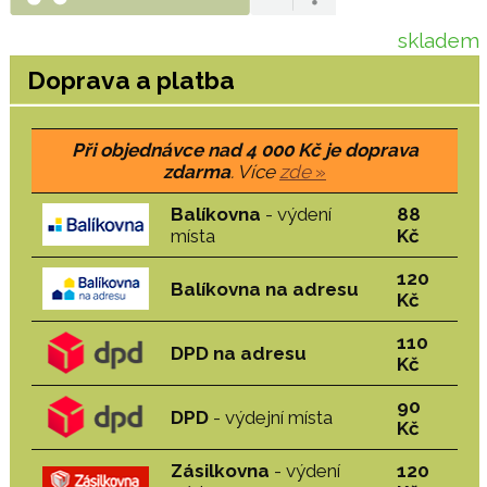
skladem
Doprava a platba
Při objednávce nad 4 000 Kč je doprava
zdarma
. Více
zde
»
Balíkovna
- výdení
88
místa
Kč
120
Balíkovna na adresu
Kč
110
DPD na adresu
Kč
90
DPD
- výdejní místa
Kč
Zásilkovna
- výdení
120