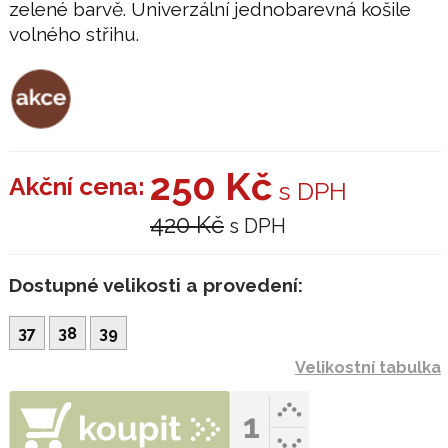
zelené barvě. Univerzální jednobarevná košile
volného střihu.
250 Kč
Akční cena:
s DPH
420 Kč
s DPH
Dostupné velikosti a provedení:
37
38
39
Velikostní tabulka