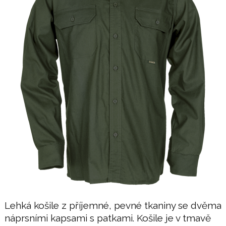
Lehká košile z příjemné, pevné tkaniny se dvěma
náprsními kapsami s patkami. Košile je v tmavě