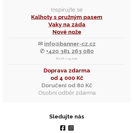
Inspirujte se
Kalhoty s pružným pasem
Vaky na záda
Nové nože
✉
info@banner-cz.cz
✆
+420 381 263 080
PO-PÁ 7-15 hod.
Doprava zdarma
od 4 000 Kč
Doručení od 80 Kč
Osobní odběr zdarma
Sledujte nás