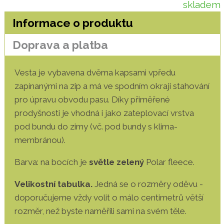
skladem
Informace o produktu
Doprava a platba
Vesta je vybavena dvěma kapsami vpředu
zapínanými na zip a má ve spodním okraji stahování
pro úpravu obvodu pasu. Díky přiměřené
prodyšnosti je vhodná i jako zateplovací vrstva
pod bundu do zimy (vč. pod bundy s klima-
membránou).
Barva: na bocích je
světle zelený
Polar fleece.
Velikostní tabulka.
Jedná se o rozměry oděvu -
doporučujeme vždy volit o málo centimetrů větší
rozměr, než byste naměřili sami na svém těle.