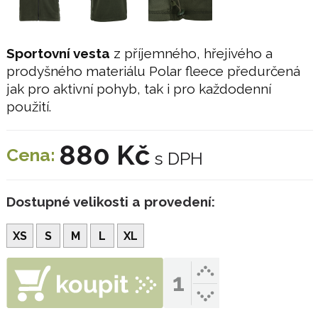
Sportovní vesta
z příjemného, hřejivého a
prodyšného materiálu Polar fleece předurčená
jak pro aktivní pohyb, tak i pro každodenní
použití.
880 Kč
Cena:
s DPH
Dostupné velikosti a provedení:
XS
S
M
L
XL