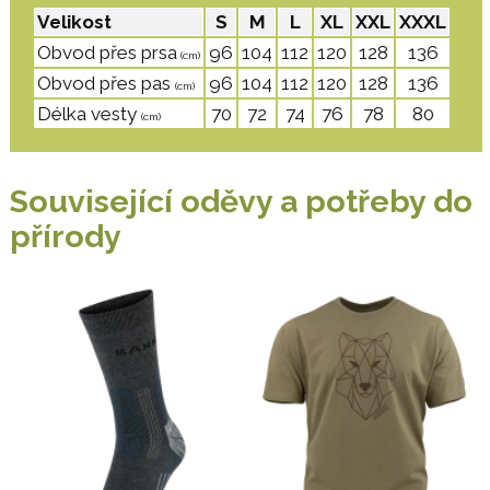
Velikost
S
M
L
XL
XXL
XXXL
Obvod přes prsa
96
104
112
120
128
136
(cm)
Obvod přes pas
96
104
112
120
128
136
(cm)
Délka vesty
70
72
74
76
78
80
(cm)
Související oděvy a potřeby do
přírody