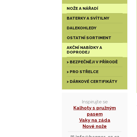
NOŽE A NÁŘADÍ
BATERKY A SVÍTILNY
DALEKOHLEDY
OSTATNÍ SORTIMENT
AKČNÍ NABÍDKY A
DOPRODEJ
> BEZPEČNĚJI V PŘÍRODĚ
> PRO STŘELCE
> DÁRKOVÉ CERTIFIKÁTY
Inspirujte se
Kalhoty s pružným
pasem
Vaky na záda
Nové nože