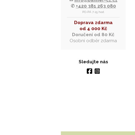
✉
info@banner-cz.cz
✆
+420 381 263 080
PO-PÁ 7-15 hod.
Doprava zdarma
od 4 000 Kč
Doručení od 80 Kč
Osobní odběr zdarma
Sledujte nás