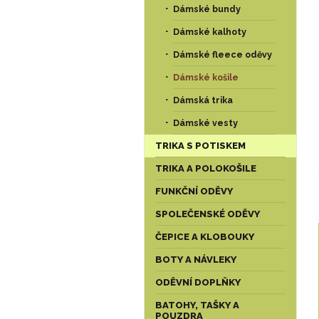
Dámské bundy
Dámské kalhoty
Dámské fleece oděvy
Dámské košile
Dámská trika
Dámské vesty
TRIKA S POTISKEM
TRIKA A POLOKOŠILE
FUNKČNÍ ODĚVY
SPOLEČENSKÉ ODĚVY
ČEPICE A KLOBOUKY
BOTY A NÁVLEKY
ODĚVNÍ DOPLŇKY
BATOHY, TAŠKY A
POUZDRA