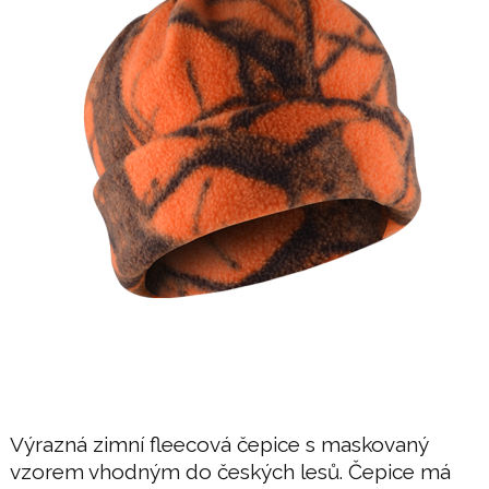
Výrazná zimní fleecová čepice s maskovaný
vzorem vhodným do českých lesů. Čepice má