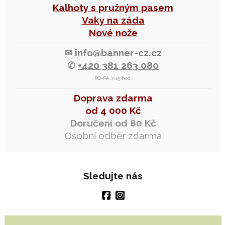
Kalhoty s pružným pasem
Vaky na záda
Nové nože
✉
info@banner-cz.cz
✆
+420 381 263 080
PO-PÁ 7-15 hod.
Doprava zdarma
od 4 000 Kč
Doručení od 80 Kč
Osobní odběr zdarma
Sledujte nás