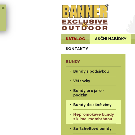
»
KATALOG
AKČNÍ NABÍDKY
KONTAKTY
BUNDY
Bundy s podšívkou
Větrovky
Bundy pro jaro -
podzim
Bundy do silné zimy
Nepromokavé bundy
s klima-membránou
Softshellové bundy