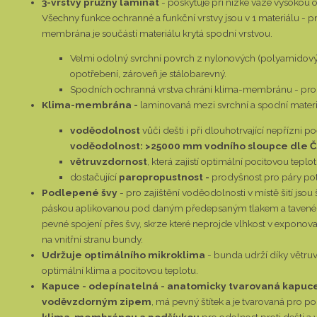
3-vrstvý pružný laminát
- poskytuje při nízké váze vysokou o
Všechny funkce ochranné a funkční vrstvy jsou v 1 materiálu - p
membrána je součástí materiálu krytá spodní vrstvou.
Velmi odolný svrchní povrch z nylonových (polyamidovýc
opotřebení, zároveň je stálobarevný.
Spodních ochranná vrstva chrání klima-membránu - pro
Klima-membrána -
laminovaná mezi svrchní a spodní materi
voděodolnost
vůči dešti i při dlouhotrvající nepřízni po
voděodolnost: >25000 mm vodního sloupce dle Č
větruvzdornost
, která zajistí optimální pocitovou teplotu
dostačující
paropropustnost -
prodyšnost pro páry potu
Podlepené švy
- pro zajištění voděodolnosti v místě šití jso
páskou aplikovanou pod daným předepsaným tlakem a tavené u
pevné spojení přes švy, skrze které neprojde vlhkost v exponov
na vnitřní stranu bundy.
Udržuje optimálního mikroklima
- bunda udrží díky větruv
optimální klima a pocitovou teplotu.
Kapuce - odepínatelná - anatomicky tvarovaná kapuc
voděvzdorným zipem
, má pevný štítek a je tvarovaná pro 
klima-membránou a podšívkou
pro odolnost proti dešti a 