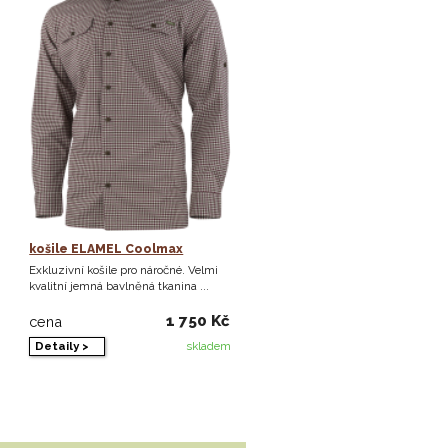
košile ELAMEL Coolmax
Exkluzivní košile pro náročné. Velmi
kvalitní jemná bavlněná tkanina ...
1 750 Kč
cena
Detaily >
skladem