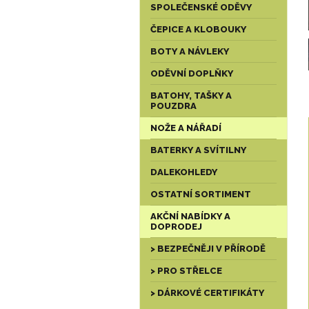
SPOLEČENSKÉ ODĚVY
ČEPICE A KLOBOUKY
BOTY A NÁVLEKY
ODĚVNÍ DOPLŇKY
BATOHY, TAŠKY A
POUZDRA
NOŽE A NÁŘADÍ
BATERKY A SVÍTILNY
DALEKOHLEDY
OSTATNÍ SORTIMENT
AKČNÍ NABÍDKY A
DOPRODEJ
> BEZPEČNĚJI V PŘÍRODĚ
> PRO STŘELCE
> DÁRKOVÉ CERTIFIKÁTY