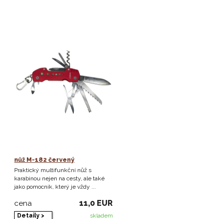
nůž M-182 červený
Praktický multifunkční nůž s
karabinou nejen na cesty, ale také
jako pomocník, který je vždy ...
11,0 EUR
cena
Detaily >
skladem