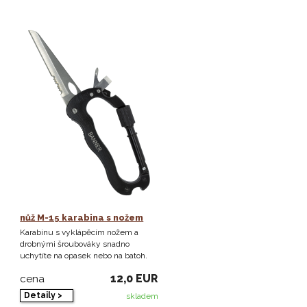
nůž M-15 karabina s nožem
Karabinu s vyklápěcím nožem a
drobnými šroubováky snadno
uchytíte na opasek nebo na batoh.
12,0 EUR
cena
Detaily >
skladem