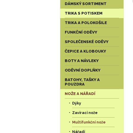
DÁMSKÝ SORTIMENT
TRIKA S POTISKEM
TRIKA A POLOKOŠILE
FUNKČNÍ ODĚVY
SPOLEČENSKÉ ODĚVY
ČEPICE A KLOBOUKY
BOTY A NÁVLEKY
ODĚVNÍ DOPLŇKY
BATOHY, TAŠKY A
POUZDRA
NOŽE A NÁŘADÍ
Dýky
Zavírací nože
Multifunkční nože
Nářadí