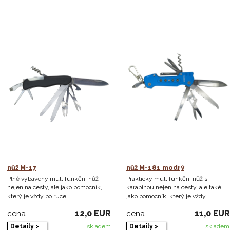
nůž M-17
nůž M-181 modrý
Plně vybavený multifunkční nůž
Praktický multifunkční nůž s
nejen na cesty, ale jako pomocník,
karabinou nejen na cesty, ale také
který je vždy po ruce.
jako pomocník, který je vždy ...
12,0 EUR
11,0 EUR
cena
cena
Detaily >
Detaily >
skladem
skladem