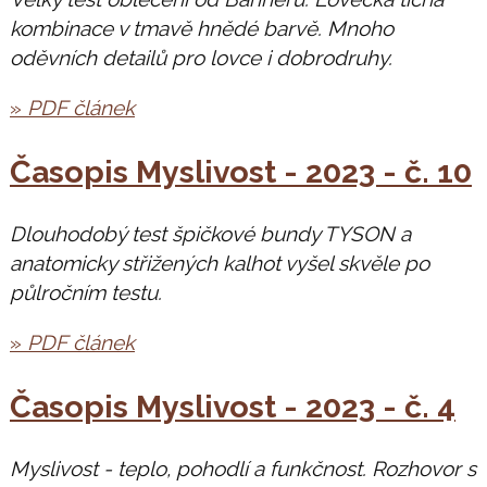
kombinace v tmavě hnědé barvě. Mnoho
oděvních detailů pro lovce i dobrodruhy.
»
PDF článek
Časopis Myslivost - 2023 - č. 10
Dlouhodobý test špičkové bundy TYSON a
anatomicky střižených kalhot vyšel skvěle po
půlročním testu.
»
PDF článek
Časopis Myslivost - 2023 - č. 4
Myslivost - teplo, pohodlí a funkčnost. Rozhovor s