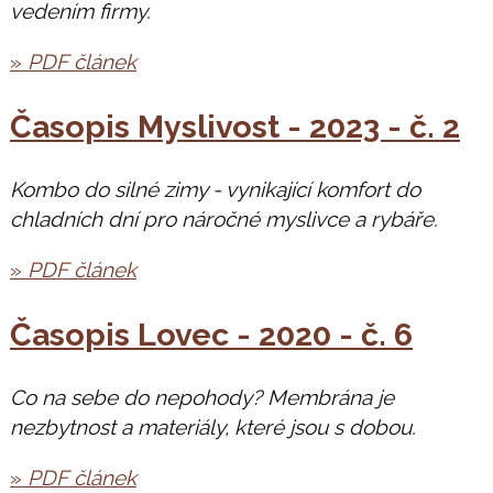
vedením firmy.
»
PDF článek
Časopis Myslivost - 2023 - č. 2
Kombo do silné zimy - vynikající komfort do
chladních dní pro náročné myslivce a rybáře.
»
PDF článek
Časopis Lovec - 2020 - č. 6
Co na sebe do nepohody? Membrána je
nezbytnost a materiály, které jsou s dobou.
»
PDF článek