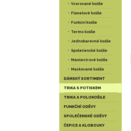
Vzorované košile
Flanelové košile
Funkční košile
Termo košile
Jednobarevné košile
Společenské košile
Manšestrové košile
Maskované košile
DÁMSKÝ SORTIMENT
TRIKA S POTISKEM
TRIKA A POLOKOŠILE
FUNKČNÍ ODĚVY
SPOLEČENSKÉ ODĚVY
ČEPICE A KLOBOUKY