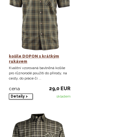
košile DOPON s krátkým
rukávem
Kvalitní vzorovaná bavlněná košile
pro různorodé použití do přírody, na
cesty, do práce či ...
29,0 EUR
cena
Detaily >
skladem