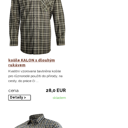
košile KALON s dlouhým
rukávem
Kvalitní vzorovaná bavlněná košile
pro různorodé použití do přírody, na
cesty, do práce či ...
28,0 EUR
cena
Detaily >
skladem