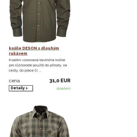
košile DESON s dlouhým
rukávem
Kvalitní vzorovaná bavlněná košile
pro různorodé použití do přírody, na
cesty, do práce či ...
31,0 EUR
cena
Detaily >
skladem