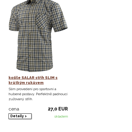
košile SALAR střih SLIM s
krátkým rukávem
Slim provedení pro sportovní a
hubené postavy. Perfektně padnoucí
zužovaný střih.
27,0 EUR
cena
Detaily >
skladem