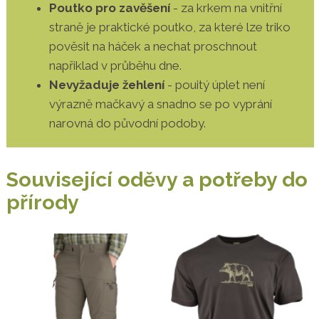
Poutko pro zavěšení
- za krkem na vnitřní
straně je praktické poutko, za které lze triko
pověsit na háček a nechat proschnout
napřiklad v průběhu dne.
Nevyžaduje žehlení
- pouitý úplet není
výrazně mačkavý a snadno se po vyprání
narovná do původní podoby.
Související oděvy a potřeby do
přírody