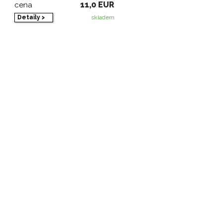
11,0 EUR
cena
Detaily >
skladem