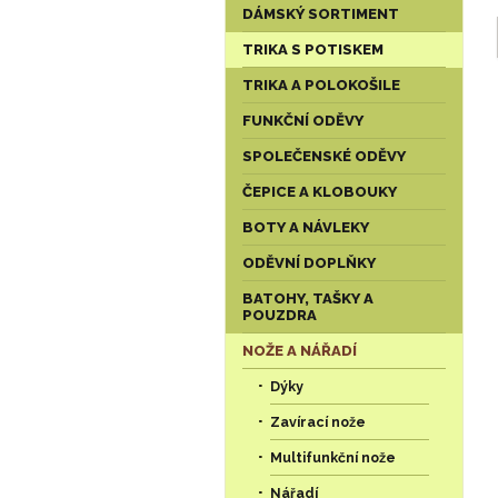
DÁMSKÝ SORTIMENT
TRIKA S POTISKEM
TRIKA A POLOKOŠILE
FUNKČNÍ ODĚVY
SPOLEČENSKÉ ODĚVY
ČEPICE A KLOBOUKY
BOTY A NÁVLEKY
ODĚVNÍ DOPLŇKY
BATOHY, TAŠKY A
POUZDRA
NOŽE A NÁŘADÍ
Dýky
Zavírací nože
Multifunkční nože
Nářadí