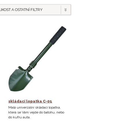
IKOST A OSTATNÍ FILTRY
skládací lopatka C-01
Malá univerzální skládací lopatka,
která se Vám vejde do batohu, nebo
do kufru auta.