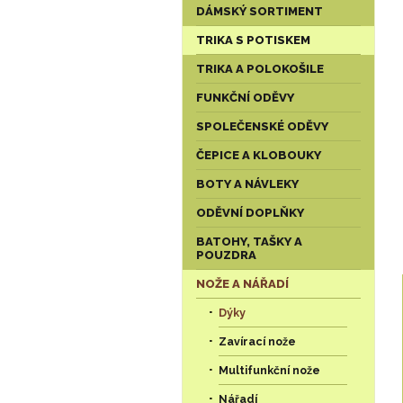
DÁMSKÝ SORTIMENT
TRIKA S POTISKEM
TRIKA A POLOKOŠILE
FUNKČNÍ ODĚVY
SPOLEČENSKÉ ODĚVY
ČEPICE A KLOBOUKY
BOTY A NÁVLEKY
ODĚVNÍ DOPLŇKY
BATOHY, TAŠKY A
POUZDRA
NOŽE A NÁŘADÍ
Dýky
Zavírací nože
Multifunkční nože
Nářadí