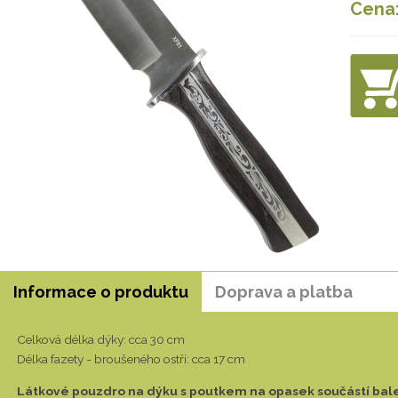
Cena
Informace o produktu
Doprava a platba
Celková délka dýky: cca 30 cm
Délka fazety - broušeného ostří: cca 17 cm
Látkové pouzdro na dýku s poutkem na opasek součástí bale