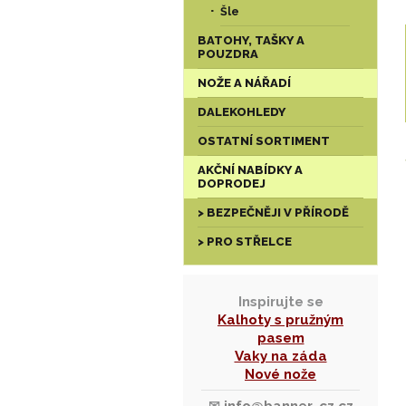
Šle
BATOHY, TAŠKY A
POUZDRA
NOŽE A NÁŘADÍ
DALEKOHLEDY
OSTATNÍ SORTIMENT
AKČNÍ NABÍDKY A
DOPRODEJ
> BEZPEČNĚJI V PŘÍRODĚ
> PRO STŘELCE
Inspirujte se
Kalhoty s pružným
pasem
Vaky na záda
Nové nože