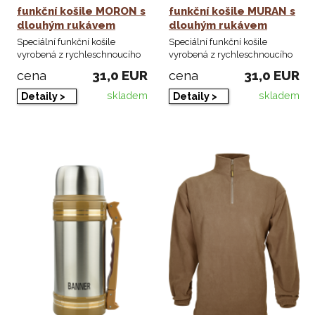
funkční košile MORON s
funkční košile MURAN s
dlouhým rukávem
dlouhým rukávem
Speciální funkční košile
Speciální funkční košile
vyrobená z rychleschnoucího
vyrobená z rychleschnoucího
materiálu, který ...
materiálu, který ...
31,0 EUR
31,0 EUR
cena
cena
skladem
skladem
Detaily >
Detaily >