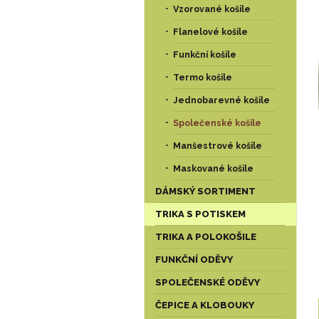
Vzorované košile
Flanelové košile
Funkční košile
Termo košile
Jednobarevné košile
Společenské košile
Manšestrové košile
Maskované košile
DÁMSKÝ SORTIMENT
TRIKA S POTISKEM
TRIKA A POLOKOŠILE
FUNKČNÍ ODĚVY
SPOLEČENSKÉ ODĚVY
ČEPICE A KLOBOUKY