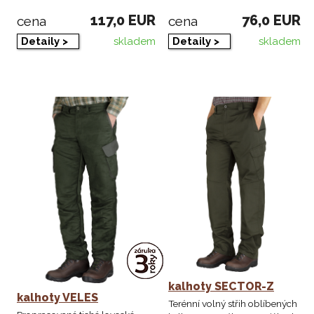
117,0 EUR
76,0 EUR
cena
cena
skladem
skladem
Detaily >
Detaily >
kalhoty SECTOR-Z
kalhoty VELES
Terénní volný střih oblíbených