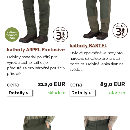
kalhoty BASTEL
kalhoty ARPEL Exclusive
Stylové zpevněné kalhoty pro
Odolný materiál použitý pro
náročné uživatele pro jaro až
výrobu těchto kalhot je
podzim. Odolná lehká tkanina,
předurčuje pro náročné použití v
světle ...
přírodě.
212,0 EUR
89,0 EUR
cena
cena
skladem
skladem
Detaily >
Detaily >