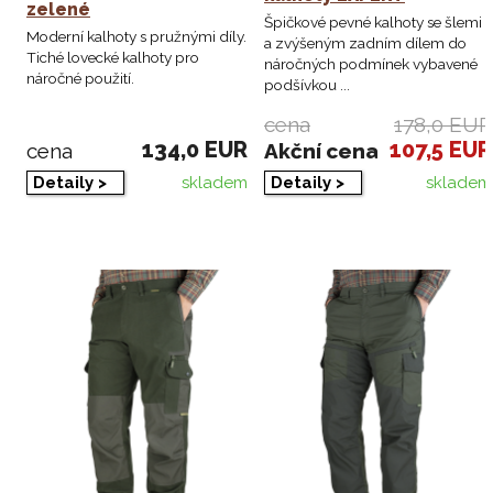
zelené
Špičkové pevné kalhoty se šlemi
Moderní kalhoty s pružnými díly.
a zvýšeným zadním dílem do
Tiché lovecké kalhoty pro
náročných podmínek vybavené
náročné použití.
podšívkou ...
cena
178,0 EUR
134,0 EUR
107,5 EUR
cena
Akční cena
skladem
skladem
Detaily >
Detaily >