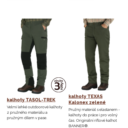
kalhoty TEXAS
kalhoty TASOL-TREK
Kalonex zelené
Velmi lehké outdoorové kalhoty
Pružný materiál s elastanem -
z pružného materiálu a
kalhoty do práce i pro volný
pružným dílem v pase.
čas. Originální riflové kalhot
BANNER®.