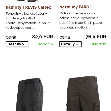
bermudy PAROL
kalhoty TREVIS Chitex
Outdoorové bermudy v
Pohodlný a léty osvědčený
zelené barvě. Vyrobené z
střih lehkých kalhot.
odolného materiálu Ripstop
Pobroušený materiál s kvalitní
jsou ideální volbou ...
vodoodpudivou ...
82,0 EUR
76,0 EUR
cena
cena
skladem
skladem
Detaily >
Detaily >