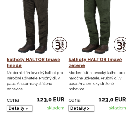
kalhoty HALTOR tmavě
kalhoty HALTOR tmavě
hnědé
zelené
Moderní střih lovecký kalhot pro
Moderní střih lovecký kalhot pro
náročné uživatele. Pružný díl v
náročné uživatele. Pružný díl v
pase. Anatomicky střižené
pase. Anatomicky střižené
nohavice.
nohavice.
123,0 EUR
123,0 EUR
cena
cena
skladem
skladem
Detaily >
Detaily >