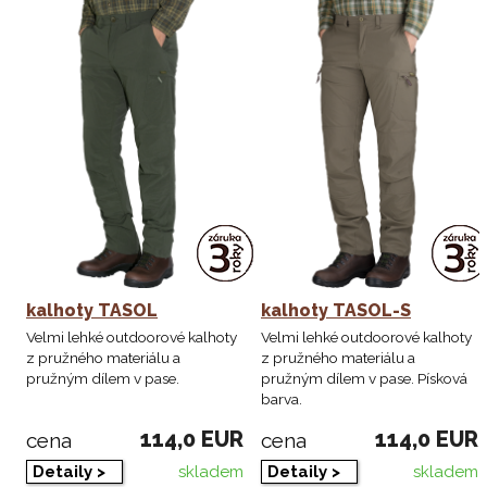
kalhoty TASOL
kalhoty TASOL-S
Velmi lehké outdoorové kalhoty
Velmi lehké outdoorové kalhoty
z pružného materiálu a
z pružného materiálu a
pružným dílem v pase.
pružným dílem v pase. Písková
barva.
114,0 EUR
114,0 EUR
cena
cena
skladem
skladem
Detaily >
Detaily >