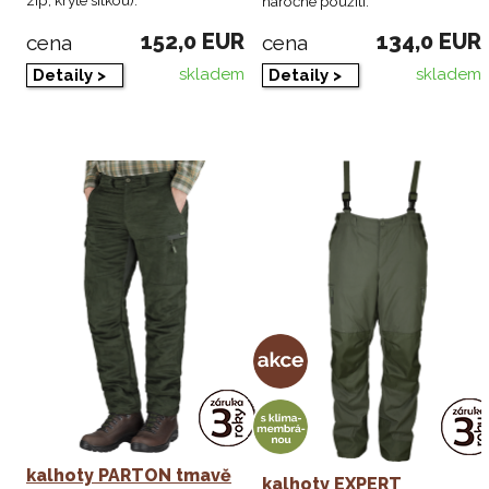
náročné použití.
152,0 EUR
134,0 EUR
cena
cena
skladem
skladem
Detaily >
Detaily >
kalhoty PARTON tmavě
kalhoty EXPERT