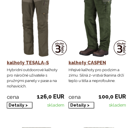
kalhoty TESALA-S
kalhoty CASPEN
Hybridní outdoorové kalhoty
Hřejivé kalhoty pro podzim a
pro náročné uživatele s
zimu. Silná 2-vrstvá tkanina drží
pružnými panely v pase a na
teplo u těla a neprofoukne.
nohavicích.
126,0 EUR
100,0 EUR
cena
cena
skladem
skladem
Detaily >
Detaily >