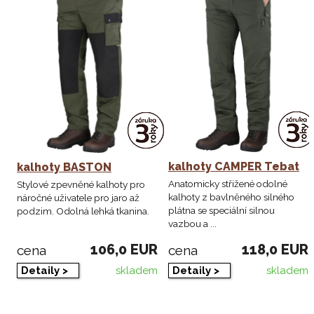
kalhoty CAMPER Tebat
kalhoty BASTON
Anatomicky střižené odolné
Stylové zpevněné kalhoty pro
kalhoty z bavlněného silného
náročné uživatele pro jaro až
plátna se speciální silnou
podzim. Odolná lehká tkanina.
vazbou a ...
106,0 EUR
118,0 EUR
cena
cena
skladem
skladem
Detaily >
Detaily >