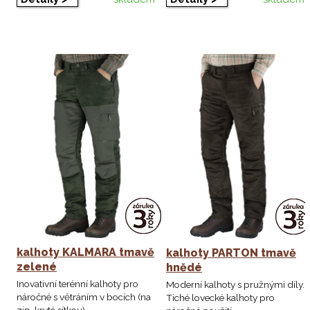
kalhoty KALMARA tmavě
kalhoty PARTON tmavě
zelené
hnědé
Inovativní terénní kalhoty pro
Moderní kalhoty s pružnými díly.
náročné s větráním v bocích (na
Tiché lovecké kalhoty pro
zip, kryté sítkou).