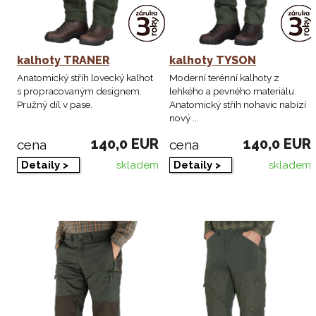
kalhoty TRANER
kalhoty TYSON
Anatomický střih lovecký kalhot
Moderní terénní kalhoty z
s propracovaným designem.
lehkého a pevného materiálu.
Pružný díl v pase.
Anatomický střih nohavic nabízí
nový ...
140,0 EUR
140,0 EUR
cena
cena
skladem
skladem
Detaily >
Detaily >