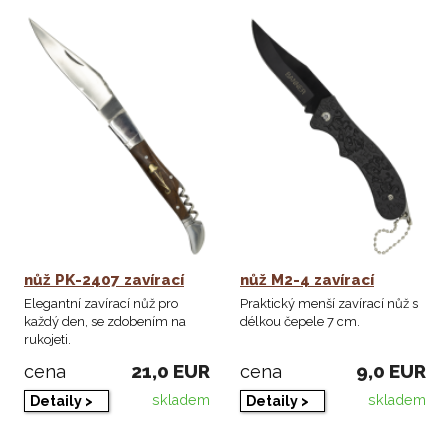
nůž PK-2407 zavírací
nůž M2-4 zavírací
Elegantní zavírací nůž pro
Praktický menší zavírací nůž s
každý den, se zdobením na
délkou čepele 7 cm.
rukojeti.
21,0 EUR
9,0 EUR
cena
cena
skladem
skladem
Detaily >
Detaily >