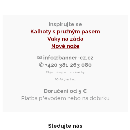
Inspirujte se
Kalhoty s pružným pasem
Vaky na záda
Nové nože
✉
info@banner-cz.cz
✆
+420 381 263 080
Objednávejte i telefonicky
PO-PÁ 7-15 hod.
Doručení od 5 €
Platba převodem nebo na dobírku
Sledujte nás