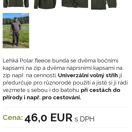
Lehká Polar fleece bunda se dvěma bočními
kapsami na zip a dvěma náprsními kapsami na
zip např. na cennosti.
Univerzální volný střih
ji
předurčuje pro různorodé použití a jistě si ji rádi
vezmete s sebou i do batohu
při cestách do
přírody i např. pro cestování.
46,0 EUR
Cena:
s DPH